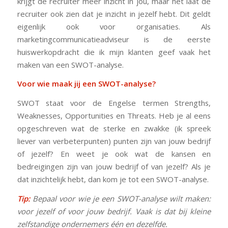
krijgt de recruiter meer inzicht in jou, maar het laat de
recruiter ook zien dat je inzicht in jezelf hebt. Dit geldt
eigenlijk ook voor organisaties. Als
marketingcommunicatieadviseur is de eerste
huiswerkopdracht die ik mijn klanten geef vaak het
maken van een SWOT-analyse.
Voor wie maak jij een SWOT-analyse?
SWOT staat voor de Engelse termen Strengths,
Weaknesses, Opportunities en Threats. Heb je al eens
opgeschreven wat de sterke en zwakke (ik spreek
liever van verbeterpunten) punten zijn van jouw bedrijf
of jezelf? En weet je ook wat de kansen en
bedreigingen zijn van jouw bedrijf of van jezelf? Als je
dat inzichtelijk hebt, dan kom je tot een SWOT-analyse.
Tip:
Bepaal voor wie je een SWOT-analyse wilt maken:
voor jezelf of voor jouw bedrijf. Vaak is dat bij kleine
zelfstandige ondernemers één en dezelfde.