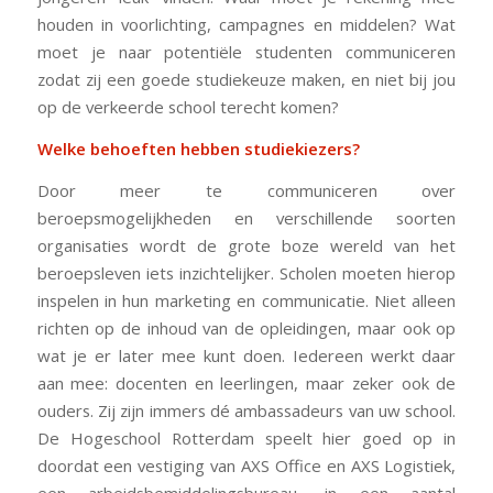
houden in voorlichting, campagnes en middelen? Wat
moet je naar potentiële studenten communiceren
zodat zij een goede studiekeuze maken, en niet bij jou
op de verkeerde school terecht komen?
Welke behoeften hebben studiekiezers?
Door meer te communiceren over
beroepsmogelijkheden en verschillende soorten
organisaties wordt de grote boze wereld van het
beroepsleven iets inzichtelijker. Scholen moeten hierop
inspelen in hun marketing en communicatie. Niet alleen
richten op de inhoud van de opleidingen, maar ook op
wat je er later mee kunt doen. Iedereen werkt daar
aan mee: docenten en leerlingen, maar zeker ook de
ouders. Zij zijn immers dé ambassadeurs van uw school.
De Hogeschool Rotterdam speelt hier goed op in
doordat een vestiging van AXS Office en AXS Logistiek,
een arbeidsbemiddelingsbureau, in een aantal