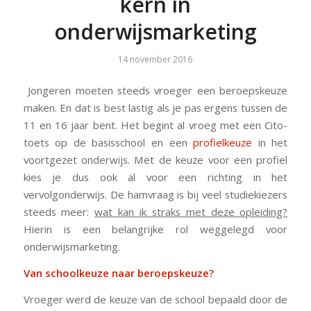
kern in
onderwijsmarketing
14 november 2016
Jongeren moeten steeds vroeger een beroepskeuze
maken. En dat is best lastig als je pas ergens tussen de
11 en 16 jaar bent. Het begint al vroeg met een Cito-
toets op de basisschool en een
profielkeuze
in het
voortgezet onderwijs. Met de keuze voor een profiel
kies je dus ook al voor een richting in het
vervolgonderwijs. De hamvraag is bij veel studiekiezers
steeds meer:
wat kan ik straks met deze opleiding?
Hierin is een belangrijke rol weggelegd voor
onderwijsmarketing.
Van schoolkeuze naar beroepskeuze?
Vroeger werd de keuze van de school bepaald door de